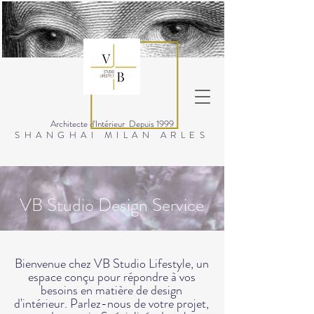
Architecte d'Intérieur
Depuis 1999
SHANGHAI MILAN ARLES
VB Studio Design Service
Bienvenue chez VB Studio Lifestyle, un
espace conçu pour répondre à vos
besoins en matière de design
d'intérieur. Parlez-nous de votre projet,