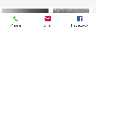
Phone
Email
Facebook
VB Studio Lifestyle
Mobilier & Accessoires
Furnitures & home
accessories
Visitez notre boutique Arlésienne au 22