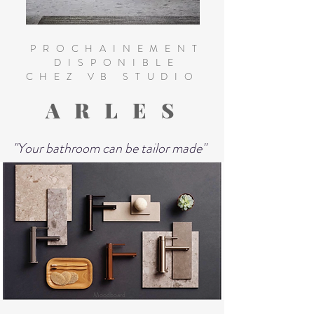
PROCHAINEMENT
DISPONIBLE
CHEZ VB STUDIO
ARLES
"Your bathroom can be tailor made"
Moodboard